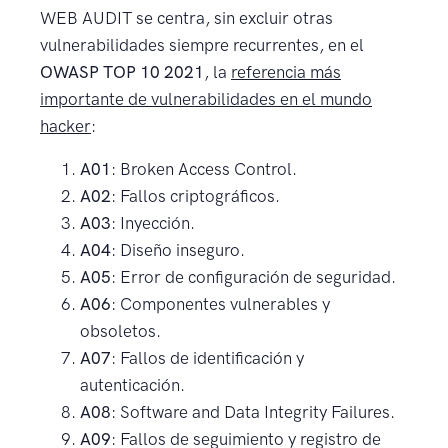
WEB AUDIT se centra, sin excluir otras
vulnerabilidades siempre recurrentes, en el
OWASP TOP 10 2021
, la
referencia más
importante de vulnerabilidades en el mundo
hacker
:
A01
: Broken Access Control.
A02
: Fallos criptográficos.
A03
: Inyección.
A04
: Diseño inseguro.
A05
: Error de configuración de seguridad.
A06
: Componentes vulnerables y
obsoletos.
A07
: Fallos de identificación y
autenticación.
A08
: Software and Data Integrity Failures.
A09
: Fallos de seguimiento y registro de