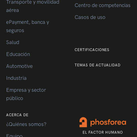
Transporte y movilidad
Centro de competencias
aérea
Casos de uso
ePayment, banca y
seguros
Salud
CERTIFICACIONES
Educación
TEMAS DE ACTUALIDAD
Automotive
Industria
Empresa y sector
público
ACERCA DE
¿Quiénes somos?
EL FACTOR HUMANO
Equipo